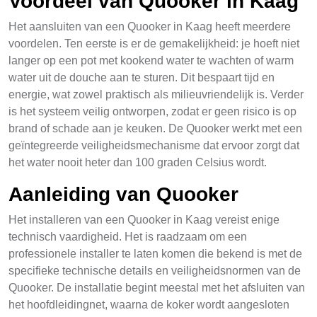
Voordeel van Quooker in Kaag
Het aansluiten van een Quooker in Kaag heeft meerdere
voordelen. Ten eerste is er de gemakelijkheid: je hoeft niet
langer op een pot met kookend water te wachten of warm
water uit de douche aan te sturen. Dit bespaart tijd en
energie, wat zowel praktisch als milieuvriendelijk is. Verder
is het systeem veilig ontworpen, zodat er geen risico is op
brand of schade aan je keuken. De Quooker werkt met een
geïntegreerde veiligheidsmechanisme dat ervoor zorgt dat
het water nooit heter dan 100 graden Celsius wordt.
Aanleiding van Quooker
Het installeren van een Quooker in Kaag vereist enige
technisch vaardigheid. Het is raadzaam om een
professionele installer te laten komen die bekend is met de
specifieke technische details en veiligheidsnormen van de
Quooker. De installatie begint meestal met het afsluiten van
het hoofdleidingnet, waarna de koker wordt aangesloten