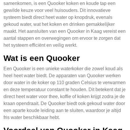
samenkomen, is een Quooker koken en koude tap een
gewilde keuze voor veel huisouders. Dit innovatieve
systeem biedt direct heet water op knopdruk, evenals
gekoud water, wat het koken en drinken gemakkelijker
maakt. Het aansluiten van een Quooker in Kaag vereist een
aantal stappen en overwegingen om ervoor te zorgen dat
het systeem efficiënt en veilig werkt.
Wat is een Quooker
Een Quooker is een unieke waterkoker die zowel koud als
heel heet water biedt. De apparaten van Quooker werken
door water in de koker op 110 graden Celsius te verwarmen
en deze temperatuur constant te houden. Dit betekent dat je
direct heet water voor thee, koffie of koken krijgt zodra je de
kraan opendraait. De Quooker biedt ook gekoud water door
een aparte koude leiding aan te sluiten, waardoor je altijd
fris water beschikbaar hebt.