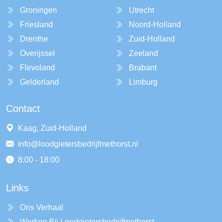
Groningen
Utrecht
Friesland
Noord-Holland
Drenthe
Zuid-Holland
Overijssel
Zeeland
Flevoland
Brabant
Gelderland
Limburg
Contact
Kaag, Zuid-Holland
info@loodgietersbedrijfmethorst.nl
8:00 - 18:00
Links
Ons Verhaal
Werken Bij Loodgietersbedrijfmethorst