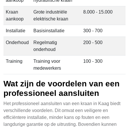
aankoop
hydraulische kraan
Kraan
Grote industriële
8.000 - 15.000
aankoop
elektrische kraan
Installatie
Basisinstallatie
300 - 700
Onderhoud
Regelmatig
200 - 500
onderhoud
Training
Training voor
100 - 300
medewerkers
Wat zijn de voordelen van een
professioneel aansluiten
Het professioneel aansluiten van een kraan in Kaag biedt
verschillende voordelen. Dit omvat een veiligere en
efficiëntere installatie, minder kans op fouten en een
langdurige garantie op de uitrusting. Bovendien kunnen