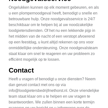
Ongelukken kunnen op elk moment gebeuren, en als
u een plompernoodgeval heeft, benodigt u snelle en
betrouwbare hulp. Onze noodgevalsservice is 24/7
beschikbaar om te helpen bij al uw noodzakelijke
loodgietersdiensten. Of het nu een lekkende pijp in
het midden van de nacht of een verstopt afvoerend
op een feestdag, u kunt altijd rekenen op ons voor
onmiddellijke ondersteuning. Onze noodgevalsteam
staat klaar om snel te reageren en uw probleem zo
efficiënt mogelijk op te lossen.
Contact
Heeft u vragen of benodigt u onze diensten? Neem
dan gerust contact met ons op via
info@loodgietersbedrijfmethorst.nl
. Onze vriendelijke
team staat klaar om u te helpen en uw vragen te
beantwoorden. We zullen binnen een korte termijn
reageren op uw bericht en u informeren over de