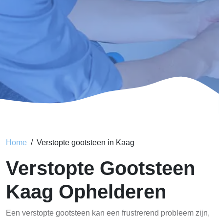
Home
Verstopte gootsteen in Kaag
Verstopte Gootsteen
Kaag Ophelderen
Een verstopte gootsteen kan een frustrerend probleem zijn,