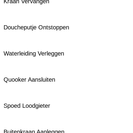
Kraan Vervangen
Doucheputje Ontstoppen
Waterleiding Verleggen
Quooker Aansluiten
Spoed Loodgieter
Buitenkraan Aanleggen