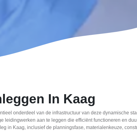
nleggen In Kaag
ntieel onderdeel van de infrastructuur van deze dynamische s
e leidingwerken aan te leggen die efficiënt functioneren en duur
leg in Kaag, inclusief de planningsfase, materialenkeuze, cons