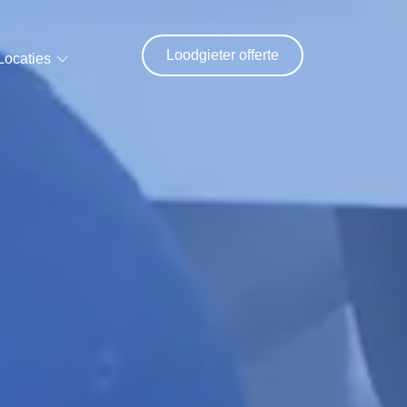
Loodgieter offerte
Locaties